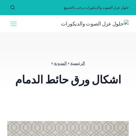
لتجاوز
حلول عزل الصوت والديكورات ترحب بالجميع
لى
لمحتوى
الرئيسية
»
المدونة
»
اشكال ورق حائط الدمام