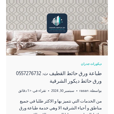
ديكورات جدران
طباعة ورق حائط القطيف ت: 0557276732
ورق حائط ديكور الشرقية
بواسطة:
rasan
سبتمبر 30, 2024
تقراء في:
< 1
دقائق
من الخدمات التي نتميز بها و الاكثر طلبا في جميع
مناطق و أحياء الشرقية الا وهي خدمة طباعة ورق