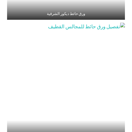
ورق حائط ديكور الشرقية