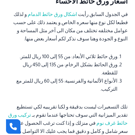
اسعار ورق حائط الاحساء
في الجدول السابق رأيت
اشكال ورق حائط الدمام
و لذلك
فطبعا لكل نوع منها سعره الخاص و يعتمد ذلك على حسب
عوامل مختلفه تختلف من مكان الى آخر مثل المساحة و
النوع و الجودة وهنا سوف نذكر لكم أسعار بعض منها:
ورق حائط ثلاثي الأبعاد: من 55 إلى 100 ريال للمتر.
ورق الحائط بشكل الرخام: من 135 إلى 450 ريال
للقطعة.
الأنواع الألمانية والفرنسية: 55 إلى 60 ريال للمتر مع
التركيب.
تلك التسعيرات ليست بدقيقة و لكنا تقريبيه لكي تستطيع
تقدير الميزانية التي سوف تحتاجها عندما تقوم بـ
تركيب ورق
حائط غرف نوم
في منزلك و إذا كنت ترغب الحصول على
سعر شامل و كامل و دقيق فما يجب عليك الا التواصل معنا