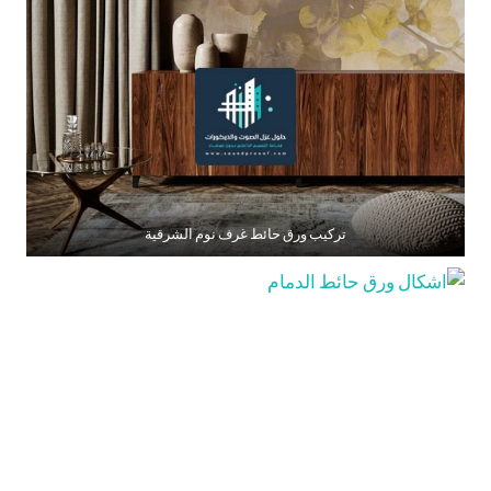
تركيب ورق حائط غرف نوم الشرقية