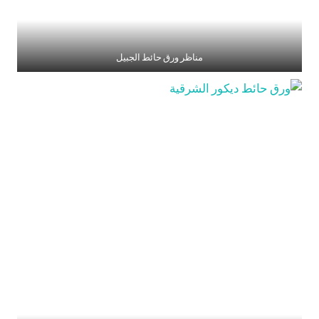
مناظر ورق حائط الجبيل