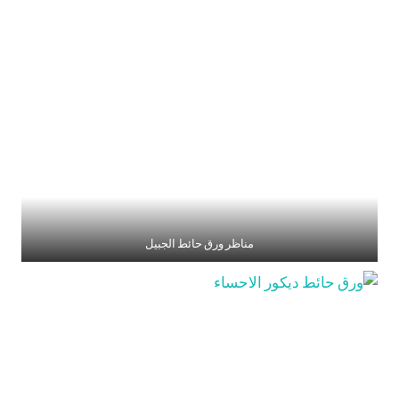
مناظر ورق حائط الجبيل