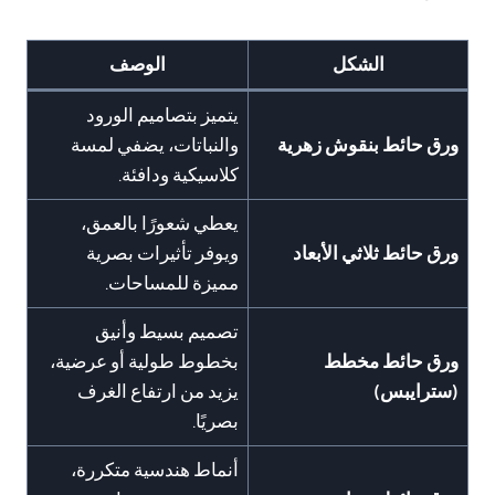
الشكل
الوصف
يتميز بتصاميم الورود
ورق حائط بنقوش زهرية
والنباتات، يضفي لمسة
كلاسيكية ودافئة.
يعطي شعورًا بالعمق،
ورق حائط ثلاثي الأبعاد
ويوفر تأثيرات بصرية
مميزة للمساحات.
تصميم بسيط وأنيق
ورق حائط مخطط
بخطوط طولية أو عرضية،
(سترايبس)
يزيد من ارتفاع الغرف
بصريًا.
أنماط هندسية متكررة،