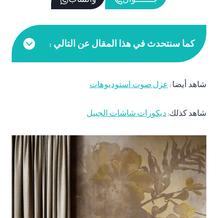
كما سنتحدث في هذا المقال عن التالي :
شاهد أيضا :
عزل صوت استوديوهات
شاهد كذلك:
ديكورات شاشات الجبيل