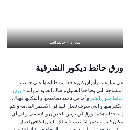
اسعار ورق حائط الخبر
ورق حائط ديكور الشرقية
هي عباره عن أوراق كبيره جدا يتم طباعتها على حسب
المساحة التي يحتاجها العميل و هناك العديد من أنواع
ورق
حائط ملون الخبر
و أما من ناحية تصاميمها و أشكالها فهناك
الكثير منها و التي سوف نصل اليها في الاسطر القادمه و يتم
إستخدام هذه الورق في تزيين الجدران و الاسقف و في أي
مكان كنت تريده و إذا كنت لاتمتلك. المال الكافي لعمل
ديكورات حديثة مثل الفوم و بديل الرخام فيمكنك الاكتفاء بـ