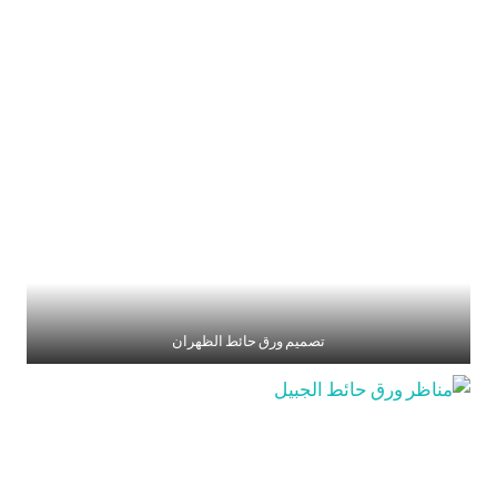
تصميم ورق حائط الظهران