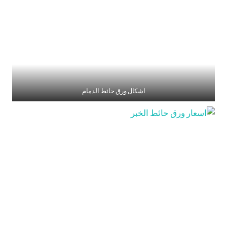
اشكال ورق حائط الدمام