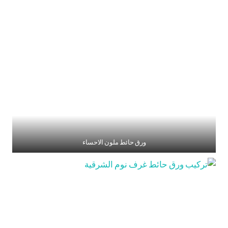
ورق حائط ملون الاحساء