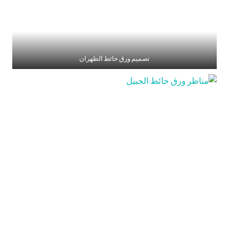
تصميم ورق حائط الظهران