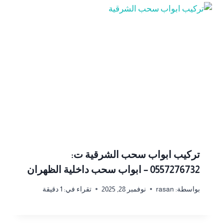
تركيب ابواب سحب الشرقية ت:
0557276732 – ابواب سحب داخلية الظهران
بواسطة:
rasan
نوفمبر 28, 2025
تقراء في:
1
دقيقة