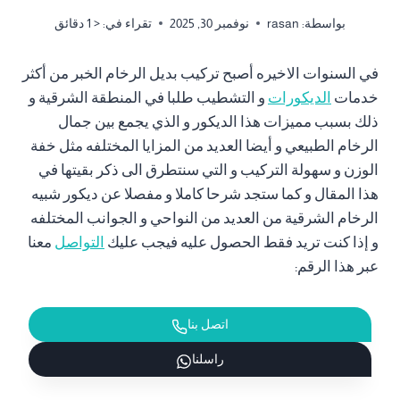
بواسطة:
rasan
نوفمبر 30, 2025
تقراء في:
< 1
دقائق
في السنوات الاخيره أصبح تركيب بديل الرخام الخبر من أكثر
خدمات
الديكورات
و التشطيب طلبا في المنطقة الشرقية و
ذلك بسبب مميزات هذا الديكور و الذي يجمع بين جمال
الرخام الطبيعي و أيضا العديد من المزايا المختلفه مثل خفة
الوزن و سهولة التركيب و التي سنتطرق الى ذكر بقيتها في
هذا المقال و كما ستجد شرحا كاملا و مفصلا عن ديكور شبيه
الرخام الشرقية من العديد من النواحي و الجوانب المختلفه
و إذا كنت تريد فقط الحصول عليه فيجب عليك
التواصل
معنا
عبر هذا الرقم:
اتصل بنا
راسلنا