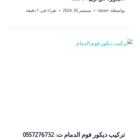
بواسطة:
rasan
سبتمبر 30, 2024
تقراء في:
1
دقيقة
تركيب ديكور فوم الدمام ت: 0557276732