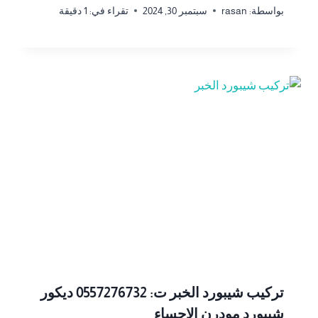
بواسطة:
rasan
سبتمبر 30, 2024
تقراء في:
1
دقيقة
تركيب شيبورد الخبر ت: 0557276732 ديكور
شيبورد مودرن الاحساء