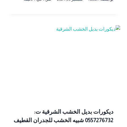
ديكورات بديل الخشب الشرقية ت:
0557276732 شبيه الخشب للجدران القطيف