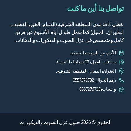
تواصل بنا أين ما كنت
نغطي كافة مدن المنطقة الشرقية (الدمام، الخبر، القطيف،
الظهران، الجبيل) كما نعمل طوال ايام الأسبوع عبر فريق
كامل ومتخصص في عزل الصوت والديكورات والدهانات .
الأيام: من السبت- الجمعة.
ساعات العمل: 07 صباجا - 11 مساءً.
العنوان: الدمام، المنطقة الشرقية.
رقم الجوال:
0557276732
واتساب:
0557276732
الحقوق © 2026
حلول عزل الصوت والديكورات