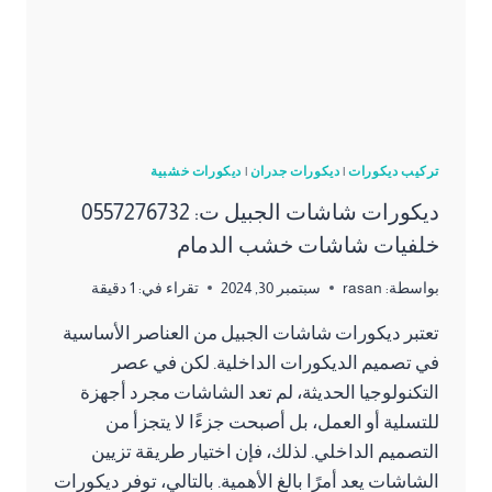
تركيب ديكورات
|
ديكورات جدران
|
ديكورات خشبية
ديكورات شاشات الجبيل ت: 0557276732
خلفيات شاشات خشب الدمام
بواسطة:
rasan
سبتمبر 30, 2024
تقراء في:
1
دقيقة
تعتبر ديكورات شاشات الجبيل من العناصر الأساسية
في تصميم الديكورات الداخلية. لكن في عصر
التكنولوجيا الحديثة، لم تعد الشاشات مجرد أجهزة
للتسلية أو العمل، بل أصبحت جزءًا لا يتجزأ من
التصميم الداخلي. لذلك، فإن اختيار طريقة تزيين
الشاشات يعد أمرًا بالغ الأهمية. بالتالي، توفر ديكورات