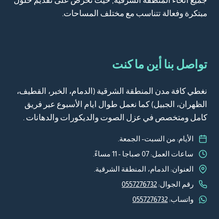
جميع أنحاء المنطقة الشرقية, حيث نحرص على تقديم حلول
مبتكرة وفعالة تتناسب مع مختلف المساحات.
تواصل بنا أين ما كنت
نغطي كافة مدن المنطقة الشرقية (الدمام، الخبر، القطيف،
الظهران، الجبيل) كما نعمل طوال ايام الأسبوع عبر فريق
كامل ومتخصص في عزل الصوت والديكورات والدهانات .
الأيام: من السبت- الجمعة.
ساعات العمل: 07 صباجا - 11 مساءً.
العنوان: الدمام، المنطقة الشرقية.
رقم الجوال:
0557276732
واتساب:
0557276732