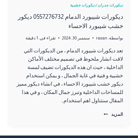
ديكورات جدران
|
ديكورات خشبية
ديكورات شيبورد الدمام 0557276732 ديكور
خشب شيبورد الاحساء
بواسطة:
rasan
سبتمبر 30, 2024
تقراء في:
1
دقيقة
تعد ديكورات شيبورد الدمام ، من الديكورات التي
لاقت انشار ملحوظ في تصميم مختلف الأماكن
الداخلية ، حيث ان هذه الديكورات تضيف لمسة
خشبية و فنية في غاية الجمال ، و يمكن استخدام
ديكور خشب شيبورد الاحساء ، في انشاء ديكور مميز
للمساحات الداخلية وتبرز جمال المكان ، و في هذا
المقال سنتناول اهم استخدام…
ديكورات
المزيد
شيبورد
الدمام
0557276732