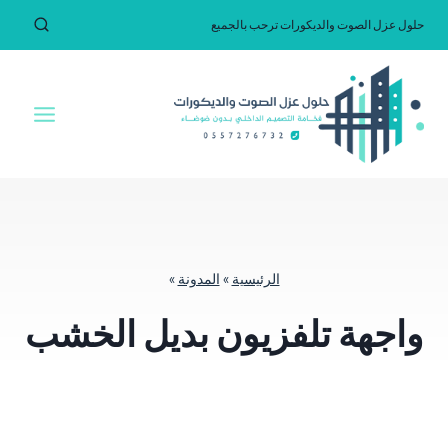
لتجاوز
حلول عزل الصوت والديكورات ترحب بالجميع
لى
لمحتوى
الرئيسية
»
المدونة
»
واجهة تلفزيون بديل الخشب