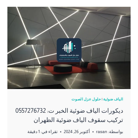
الياف ضوئية
|
حلول عزل الصوت
ديكورات الياف ضوئية الخبر ت: 0557276732
تركيب سقوف الياف ضوئية الظهران
بواسطة:
rasan
أكتوبر 26, 2024
تقراء في:
1
دقيقة