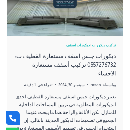
تركيب ديكورات
|
ديكورات اسقف
ديكورات جبس اسقف مستعارة القطيف ت:
0557276732 تركيب أسقف مستعارة
الاحساء
بواسطة:
rasan
سبتمبر 30, 2024
تقراء في:
1
دقيقة
تعتبر ديكورات جبس اسقف مستعارة القطيف احدى
الديكورات المطلوبة في تزيين المساحات الداخلية
للمنازل. لكن الأناقة والراحة هما ما يبحث عنهما
الجميع في تصميمات الديكور الحديثة. بالتالي، إن
استخدام الجبس في تصميم الأسقف المستعارة يوفر