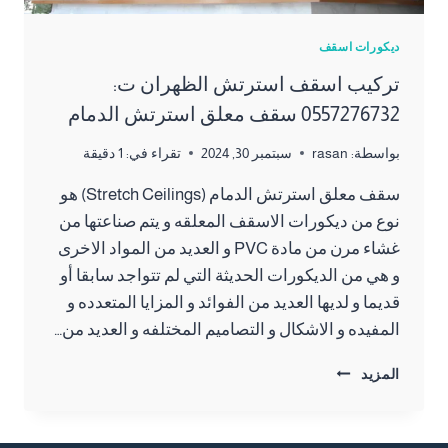
ديكورات اسقف
تركيب اسقف استرتش الظهران ت:
0557276732 سقف معلق استرتش الدمام
بواسطة:
rasan
سبتمبر 30, 2024
تقراء في:
1
دقيقة
سقف معلق استرتش الدمام (Stretch Ceilings) هو
نوع من ديكورات الاسقف المعلقه و يتم صناعتها من
غشاء مرن من مادة PVC و العديد من المواد الاخرى
و هي من الديكورات الحديثة التي لم تتواجد سابقا أو
قديما و لديها العديد من الفوائد و المزايا المتعدده و
المفيده و الاشكال و التصاميم المختلفه و العديد من…
تركيب
المزيد
اسقف
استرتش
الظهران