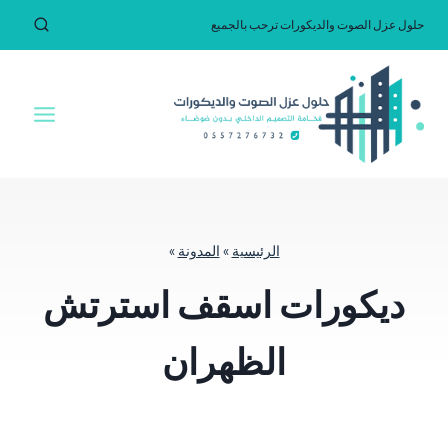
لتجاوز
حلول عزل الصوت والديكورات ترحب بالجميع
لى
لمحتوى
الرئيسية
»
المدونة
»
ديكورات اسقف استرتش
الظهران