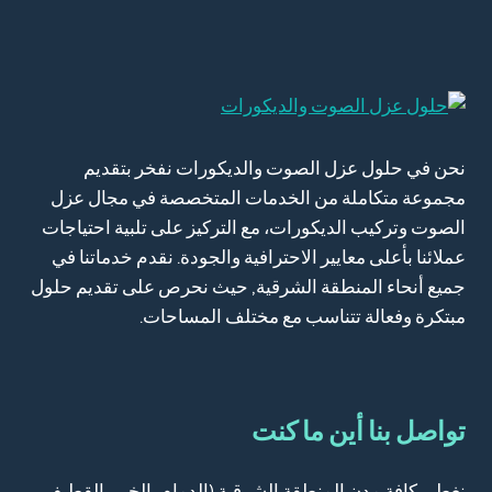
ت:
0557276732
سقف
معلق
استرتش
الدمام
نحن في حلول عزل الصوت والديكورات نفخر بتقديم
مجموعة متكاملة من الخدمات المتخصصة في مجال عزل
الصوت وتركيب الديكورات، مع التركيز على تلبية احتياجات
عملائنا بأعلى معايير الاحترافية والجودة. نقدم خدماتنا في
جميع أنحاء المنطقة الشرقية, حيث نحرص على تقديم حلول
مبتكرة وفعالة تتناسب مع مختلف المساحات.
تواصل بنا أين ما كنت
نغطي كافة مدن المنطقة الشرقية (الدمام، الخبر، القطيف،