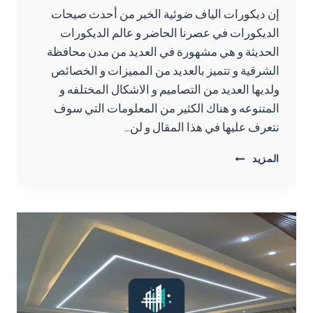
إن ديكورات الياف ضوئية الخبر من أحدث صيحات
الديكورات في عصرنا الحاضر و عالم الديكورات
الحديثة و هي مشهورة في العديد من مدن محافظة
الشرقية و تتميز بالعديد من المميزات و الخصائص
ولديها العديد من التصاميم و الاشكال المختلفه و
المتنوعه و هناك الكثير من المعلومات التي سوف
نتعرف عليها في هذا المقال و لن…
ديكورات
المزيد
الياف
ضوئية
الخبر
ت:
0557276732
تركيب
سقوف
الياف
ضوئية
الظهران