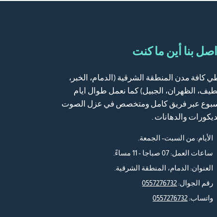
صل بنا أين ما كنت
ي كافة مدن المنطقة الشرقية (الدمام، الخبر،
طيف، الظهران، الجبيل) كما نعمل طوال ايام
سبوع عبر فريق كامل ومتخصص في عزل الصوت
ديكورات والدهانات .
الأيام: من السبت- الجمعة.
ساعات العمل: 07 صباجا - 11 مساءً.
العنوان: الدمام، المنطقة الشرقية.
رقم الجوال:
0557276732
واتساب:
0557276732