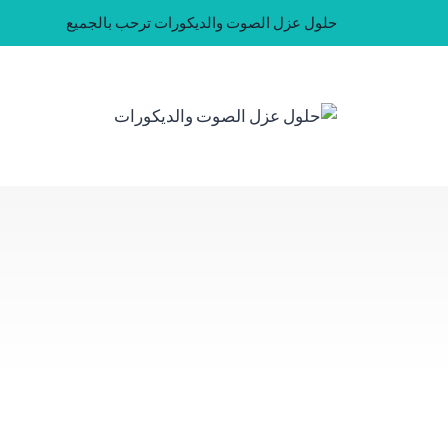
لتجاوز
حلول عزل الصوت والديكورات ترحب بالجميع
لى
لمحتوى