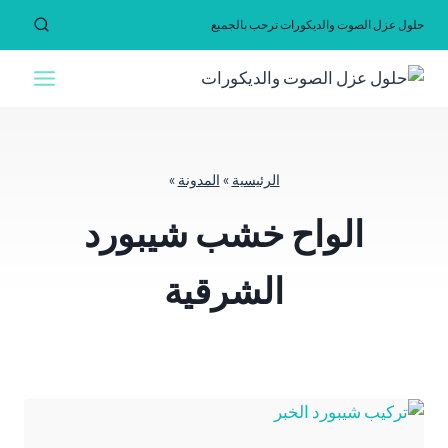
لتجاوز
حلول عزل الصوت والديكورات ترحب بالجميع
لى
لمحتوى
الرئيسية
»
المدونة
»
الواح خشب شيبورد
الشرقية