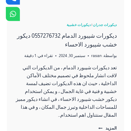
ديكورات جدران
|
ديكورات خشبية
ديكورات شيبورد الدمام 0557276732 ديكور
خشب شيبورد الاحساء
بواسطة:
rasan
سبتمبر 30, 2024
تقراء في:
1
دقيقة
تعد ديكورات شيبورد الدمام ، من الديكورات التي
لاقت انشار ملحوظ في تصميم مختلف الأماكن
الداخلية ، حيث ان هذه الديكورات تضيف لمسة
خشبية و فنية في غاية الجمال ، و يمكن استخدام
ديكور خشب شيبورد الاحساء ، في انشاء ديكور مميز
للمساحات الداخلية وتبرز جمال المكان ، و في هذا
المقال سنتناول اهم استخدام…
ديكورات
المزيد