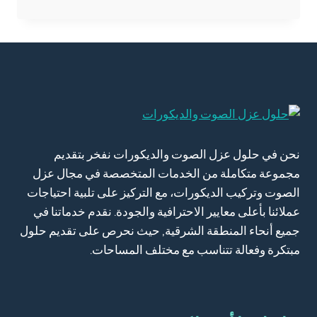
شيبورد
الدمام
0557276732
ديكور
خشب
شيبورد
الاحساء
نحن في حلول عزل الصوت والديكورات نفخر بتقديم
مجموعة متكاملة من الخدمات المتخصصة في مجال عزل
الصوت وتركيب الديكورات، مع التركيز على تلبية احتياجات
عملائنا بأعلى معايير الاحترافية والجودة. نقدم خدماتنا في
جميع أنحاء المنطقة الشرقية, حيث نحرص على تقديم حلول
مبتكرة وفعالة تتناسب مع مختلف المساحات.