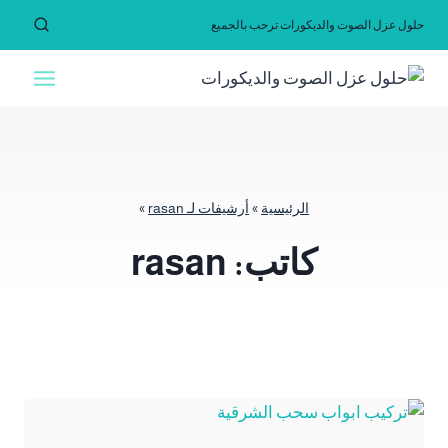
لتجاوز
حلول عزل الصوت والديكورات ترحب بالجميع
لى
لمحتوى
الرئيسية
»
أرشيفات لـ rasan
»
كاتب: rasan