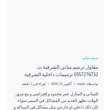
سقوف
الياف
ضوئية
الظهران
ترميم مباني
مقاول ترميم مباني الشرقية ت:
0557276732 ترميمات داخلية الشرقية
بواسطة:
rasan
أكتوبر 23, 2024
تقراء في:
1
دقيقة
للمباني و المنازل عمر محدود و إفتراضي و مع مرور
الوقت تظهر العديد من المشاكل في المبنى سواء
كان ذلك داخلي او خارجي مثل مشاكل في السباكه و