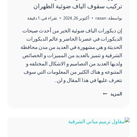
تركيب سقوف الياف ضوئية الظهران
بواسطة:
rasan
أكتوبر 26, 2024
تقراء في:
1
دقيقة
إن ديكورات الياف ضوئية الخبر من أحدث صيحات
الديكورات في عصرنا الحاضر و عالم الديكورات
الحديثة و هي مشهورة في العديد من مدن محافظة
الشرقية و تتميز بالعديد من المميزات و الخصائص
ولديها العديد من التصاميم و الاشكال المختلفه و
المتنوعه و هناك الكثير من المعلومات التي سوف
نتعرف عليها في هذا المقال و لن…
ديكورات
المزيد
الياف
ضوئية
الخبر
ت:
0557276732
تركيب