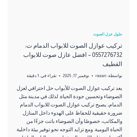
حلول عزل الصوت
تركيب عوازل الصوت للابواب الدمام ت:
0557276732 – افضل عازل صوت للابواب
القطيف
بواسطة:
rasan
نوفمبر 17, 2025
تقراء في:
1
دقيقة
يعد تركيب عوازل الصوت للأبواب حل احترافي لعزل
الضوضاء وتحسين جودة الحياة. لذلك في مدينة مثل
الدمام، يصبح تركيب عوازل الصوت للابواب الدمام
ضرورة حقيقية للحفاظ على الهدوء داخل المنازل
والمكاتب، خصوصًا وأن الضوضاء باتت جزءًا من
الحياة اليومية. ومع تزايد التوجه نحو توفير بيئة داخلية