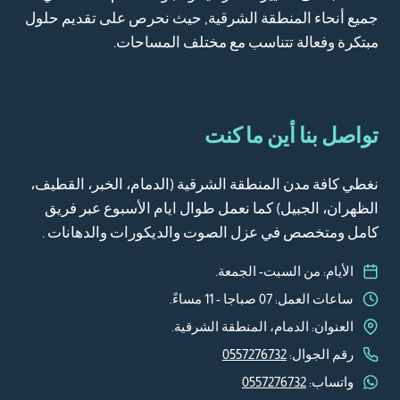
جميع أنحاء المنطقة الشرقية, حيث نحرص على تقديم حلول
مبتكرة وفعالة تتناسب مع مختلف المساحات.
تواصل بنا أين ما كنت
نغطي كافة مدن المنطقة الشرقية (الدمام، الخبر، القطيف،
الظهران، الجبيل) كما نعمل طوال ايام الأسبوع عبر فريق
كامل ومتخصص في عزل الصوت والديكورات والدهانات .
الأيام: من السبت- الجمعة.
ساعات العمل: 07 صباجا - 11 مساءً.
العنوان: الدمام، المنطقة الشرقية.
رقم الجوال:
0557276732
واتساب:
0557276732