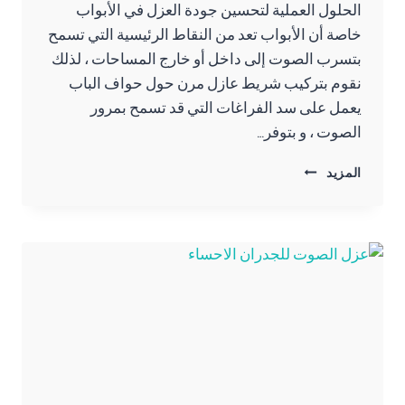
الحلول العملية لتحسين جودة العزل في الأبواب
خاصة أن الأبواب تعد من النقاط الرئيسية التي تسمح
بتسرب الصوت إلى داخل أو خارج المساحات ، لذلك
نقوم بتركيب شريط عازل مرن حول حواف الباب
يعمل على سد الفراغات التي قد تسمح بمرور
الصوت ، و بتوفر…
تركيب
المزيد
باب
عزل
صوت
الدمام
ت:
0557276732
كاتم
صوت
للباب
بقيق