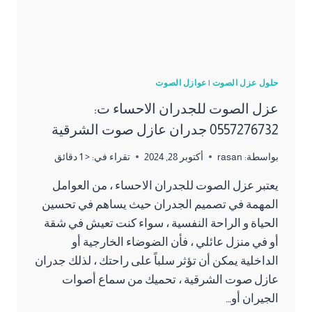
حلول عزل الصوت
|
عوازل الصوت
عزل الصوت للجدران الاحساء ت:
0557276732 جدران عازل صوت الشرقية
بواسطة:
rasan
أكتوبر 28, 2024
تقراء في:
< 1
دقائق
يعتبر عزل الصوت للجدران الاحساء ، من العوامل
المهمة في تصميم الجدران حيث يساهم في تحسين
الحياة و الراحة النفسية ، سواء كنت تعيش في شقة
أو في منزل عائلي ، فأن الضوضاء الخارجية أو
الداخلية يمكن أن تؤثر سلباً على راحتك ، لذلك جدران
عازل صوت الشرقية ، تحميك من سماع أصوات
الجيران أو…