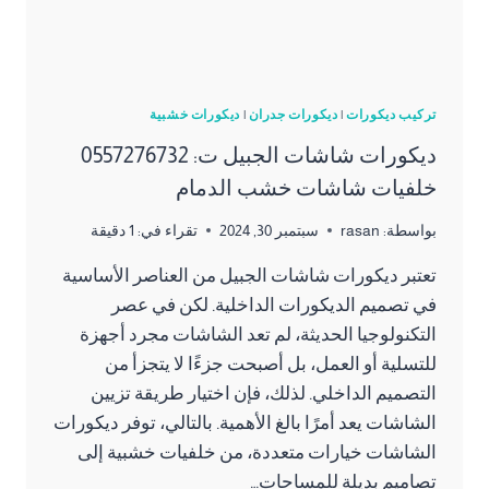
تركيب ديكورات
|
ديكورات جدران
|
ديكورات خشبية
ديكورات شاشات الجبيل ت: 0557276732
خلفيات شاشات خشب الدمام
بواسطة:
rasan
سبتمبر 30, 2024
تقراء في:
1
دقيقة
تعتبر ديكورات شاشات الجبيل من العناصر الأساسية
في تصميم الديكورات الداخلية. لكن في عصر
التكنولوجيا الحديثة، لم تعد الشاشات مجرد أجهزة
للتسلية أو العمل، بل أصبحت جزءًا لا يتجزأ من
التصميم الداخلي. لذلك، فإن اختيار طريقة تزيين
الشاشات يعد أمرًا بالغ الأهمية. بالتالي، توفر ديكورات
الشاشات خيارات متعددة، من خلفيات خشبية إلى
تصاميم بديلة للمساحات…