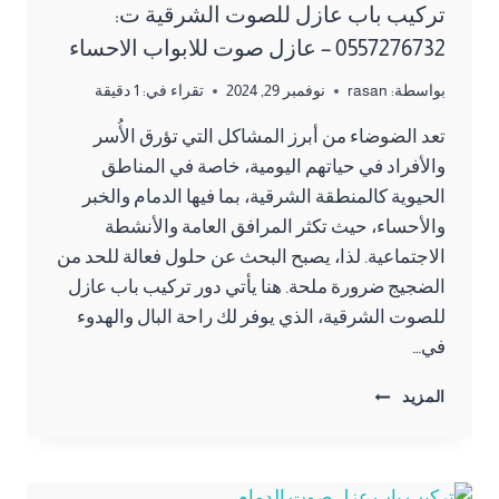
تركيب باب عازل للصوت الشرقية ت:
0557276732 – عازل صوت للابواب الاحساء
بواسطة:
rasan
نوفمبر 29, 2024
تقراء في:
1
دقيقة
تعد الضوضاء من أبرز المشاكل التي تؤرق الأُسر
والأفراد في حياتهم اليومية، خاصة في المناطق
الحيوية كالمنطقة الشرقية، بما فيها الدمام والخبر
والأحساء، حيث تكثر المرافق العامة والأنشطة
الاجتماعية. لذا، يصبح البحث عن حلول فعالة للحد من
الضجيج ضرورة ملحة. هنا يأتي دور تركيب باب عازل
للصوت الشرقية، الذي يوفر لك راحة البال والهدوء
في…
تركيب
المزيد
باب
عازل
للصوت
الشرقية